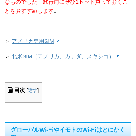
なものでした。旅行前にぜひ1セット買っておくこ
とをおすすめします
。
＞
アメリカ専用SIM
＞
北米SIM（アメリカ、カナダ、メキシコ）
目次
[
隠す
]
グローバルWi-FiやイモトのWi-Fiはとにかく