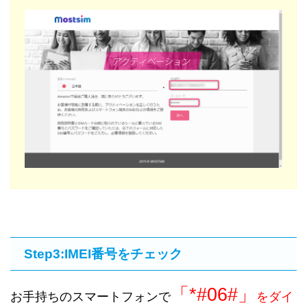
Step3:IMEI番号をチェック
「*#06#」
お手持ちのスマートフォンで
をダイ