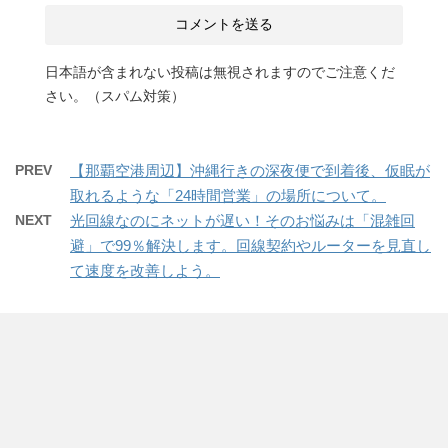
日本語が含まれない投稿は無視されますのでご注意くだ
さい。（スパム対策）
PREV
【那覇空港周辺】沖縄行きの深夜便で到着後、仮眠が
取れるような「24時間営業」の場所について。
NEXT
光回線なのにネットが遅い！そのお悩みは「混雑回
避」で99％解決します。回線契約やルーターを見直し
て速度を改善しよう。