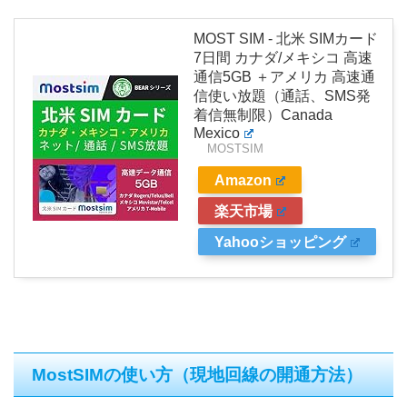
MOST SIM - 北米 SIMカード
7日間 カナダ/メキシコ 高速
通信5GB ＋アメリカ 高速通
信使い放題（通話、SMS発
着信無制限）Canada
Mexico
MOSTSIM
Amazon
楽天市場
Yahooショッピング
MostSIMの使い方（現地回線の開通方法）