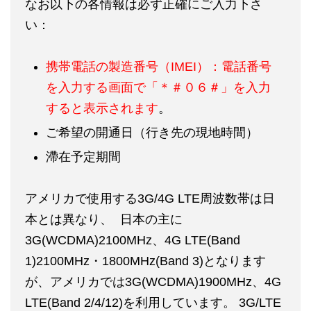
なお以下の各情報は必ず正確にご入力下さ
い：
携帯電話の製造番号（IMEI）：電話番号
を入力する画面で「＊＃０６＃」を入力
すると表示されます
。
ご希望の開通日（行き先の現地時間）
滯在予定期間
アメリカで使用する3G/4G LTE周波数帯は日
本とは異なり、 日本の主に
3G(WCDMA)2100MHz、4G LTE(Band
1)2100MHz・1800MHz(Band 3)となります
が、アメリカでは3G(WCDMA)1900MHz、4G
LTE(Band 2/4/12)を利用しています。 3G/LTE