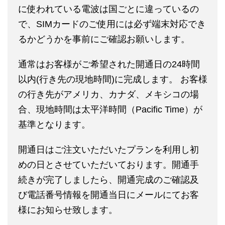
に使われている電波は国ごとに違っているの
で、SIMカードのご使用には必ず端末対応でき
るかどうかを事前にご確認お願いします。
通常はお客様がご希望された開通日の24時間
以内(行き先の現地時間)に完成します。 お客様
の行き先がアメリカ、カナダ、メキシコの場
合、現地時間は太平洋時間（Pacific Time）が
基準となります。
開通日はご注文いただいたプランを利用し初
めの日とさせていただいております。開通手
続きが完了しましたら、開通完成のご確認及
び電話番号情報を開通当日にメールにてお客
様にお知らせ致します。