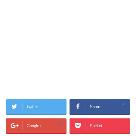
Twitter
Share
Google+
Pocket