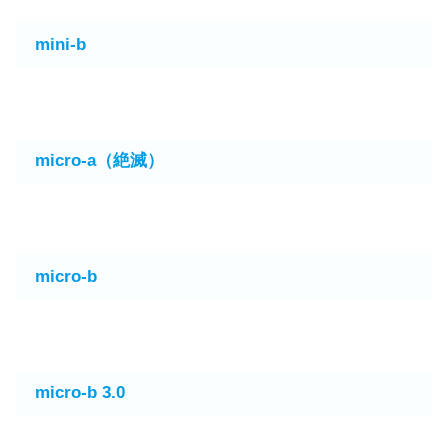
mini-b
micro-a（絶滅）
micro-b
micro-b 3.0