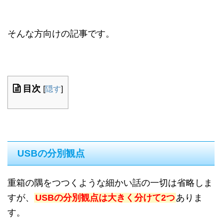
そんな方向けの記事です。
目次
[
隠す
]
USBの分別観点
重箱の隅をつつくような細かい話の一切は省略しま
すが、
USBの分別観点は大きく分けて2つ
ありま
す。