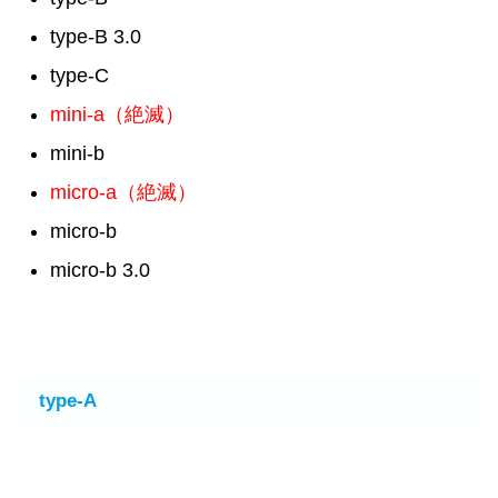
type-B 3.0
type-C
mini-a（絶滅）
mini-b
micro-a（絶滅）
micro-b
micro-b 3.0
type-A