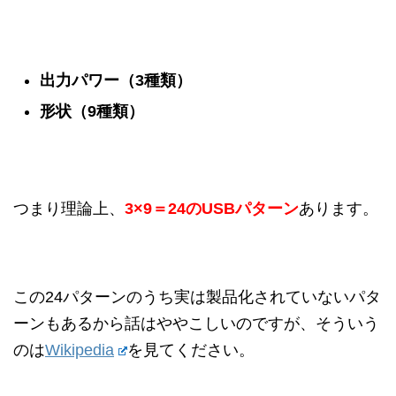
出力パワー（3種類）
形状（9
種類）
つまり理論上、
3×9
＝24のUSBパターン
あります。
この24パターンのうち実は製品化されていないパタ
ーンもあるから話はややこしいのですが、そういう
のは
Wikipedia
を見てください。