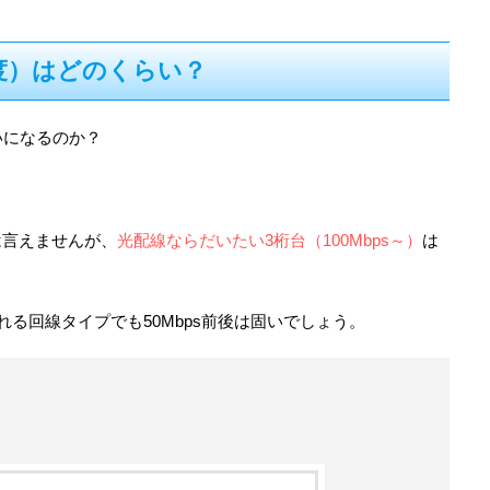
度）はどのくらい？
いになるのか？
は言えませんが、
光配線ならだいたい3桁台（100Mbps～）
は
れる回線タイプでも50Mbps前後は固いでしょう。