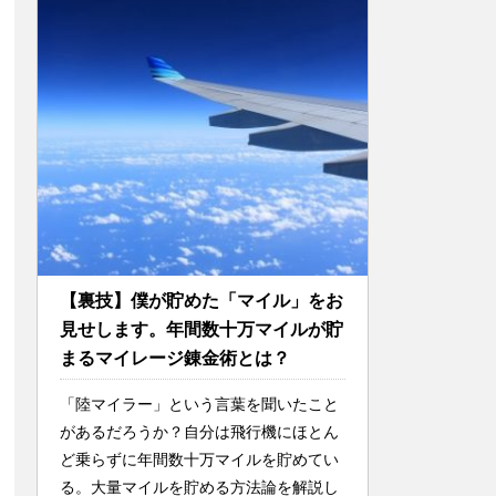
【裏技】僕が貯めた「マイル」をお
見せします。年間数十万マイルが貯
まるマイレージ錬金術とは？
「陸マイラー」という言葉を聞いたこと
があるだろうか？自分は飛行機にほとん
ど乗らずに年間数十万マイルを貯めてい
る。大量マイルを貯める方法論を解説し