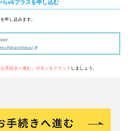
イトからv6プラスを申し込む
ラスを申し込みます。
ipoe/
ess/hikari/v6plus/
「お手続きへ進む」ボタンをクリック
しましょう。