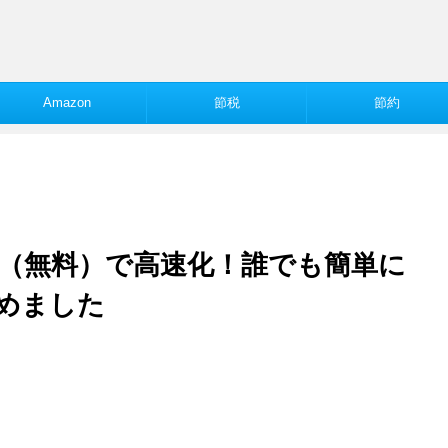
。
Amazon
節税
節約
プラス（無料）で高速化！誰でも簡単に
めました