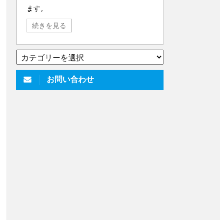
ます。
続きを見る
▼
い
ろ
お問い合わせ
い
ろ
書
い
て
ま
す