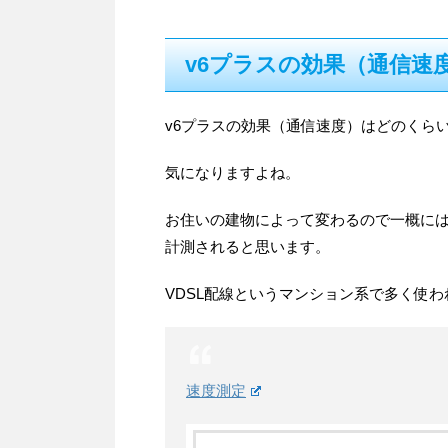
v6プラスの効果（通信速
v6プラスの効果（通信速度）はどのくら
気になりますよね。
お住いの建物によって変わるので一概に
計測されると思います。
VDSL配線というマンション系で多く使わ
速度測定