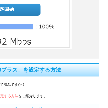
「v6プラス」を設定する方法
完了済みですか？
設定する方法
をご紹介します。