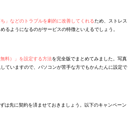
落ち」などのトラブルを劇的に改善してくれる
ため、ストレス
しめるようになるのがサービスの特徴といえるでしょう。
ラス（無料）」を設定する方法
を完全版でまとめてみました。写真
説していますので、パソコンが苦手な方でもかんたんに設定で
、まずは先に契約を済ませておきましょう。以下のキャンペーン