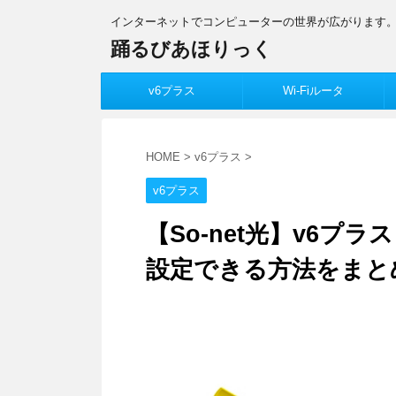
インターネットでコンピューターの世界が広がります
踊るびあほりっく
v6プラス
Wi-Fiルータ
HOME
>
v6プラス
>
v6プラス
【So-net光】v6
設定できる方法をまと