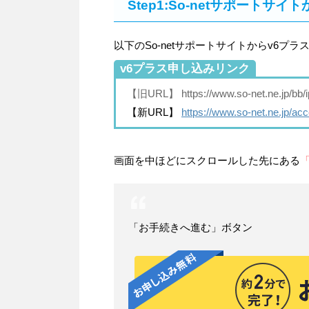
Step1:So-netサポートサ
以下のSo-netサポートサイトからv6プ
v6プラス申し込みリンク
【旧URL】
https://www.so-net.ne.jp/bb/
【新URL】
https://www.so-net.ne.jp/acc
画面を中ほどにスクロールした先にある
「お手続きへ進む」ボタン