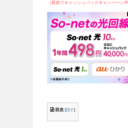
（新規でキャッシュバックキャンペーン
目次
[
隠す
]