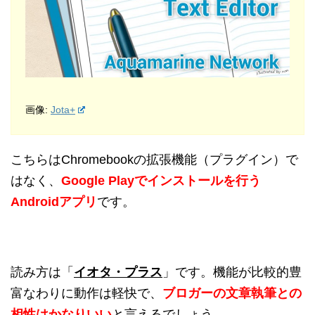
画像:
Jota+
こちらはChromebookの拡張機能（プラグイン）で
はなく、
Google Playでインストールを行う
Androidアプリ
です。
読み方は「
イオタ・プラス
」です。機能が比較的豊
富なわりに動作は軽快で、
ブロガーの文章執筆との
相性はかなりいい
と言えるでしょう。