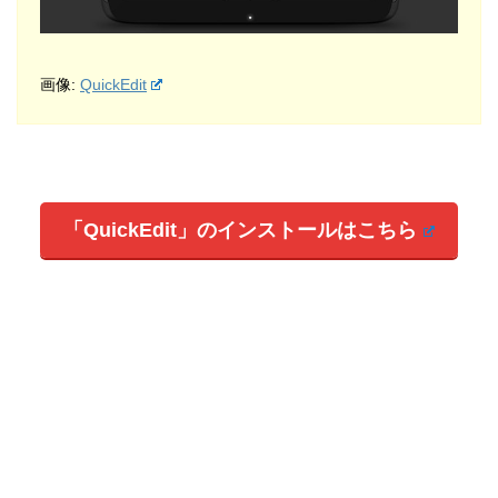
画像:
QuickEdit
「QuickEdit」のインストールはこちら