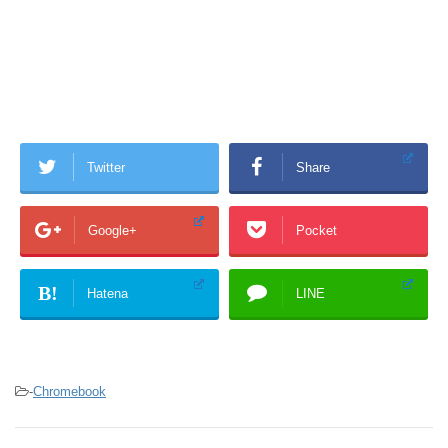
Twitter
Share
Google+
Pocket
B!
Hatena
LINE
-
Chromebook