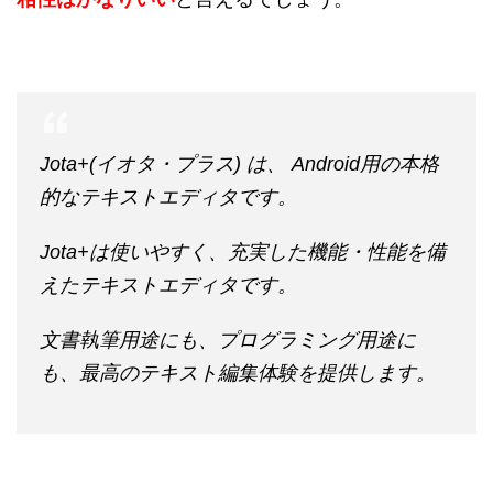
Jota+(イオタ・プラス) は、 Android用の本格
的なテキストエディタです。
Jota+は使いやすく、充実した機能・性能を備
えたテキストエディタです。
文書執筆用途にも、プログラミング用途に
も、最高のテキスト編集体験を提供します。