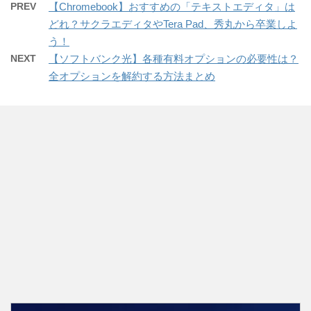
PREV
【Chromebook】おすすめの「テキストエディタ」は
どれ？サクラエディタやTera Pad、秀丸から卒業しよ
う！
NEXT
【ソフトバンク光】各種有料オプションの必要性は？
全オプションを解約する方法まとめ