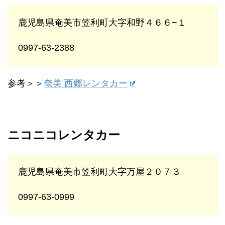
鹿児島県奄美市笠利町大字和野４６６−１
0997-63-2388
参考＞＞
奄美 西郷レンタカー
ニコニコレンタカー
鹿児島県奄美市笠利町大字万屋２０７３
0997-63-0999