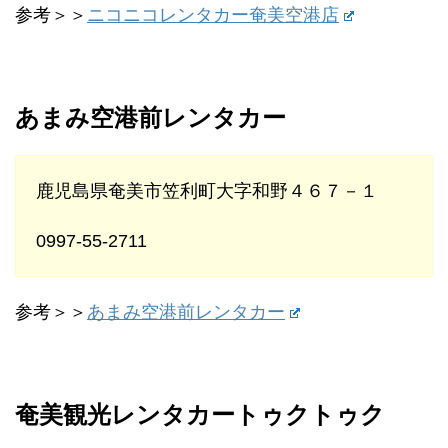
参考＞＞
ニコニコレンタカー奄美空港店
あまみ空港前レンタカー
鹿児島県奄美市笠利町大字和野４６７－１
0997-55-2711
参考＞＞
あまみ空港前レンタカー
奄美観光レンタカートゥクトゥク