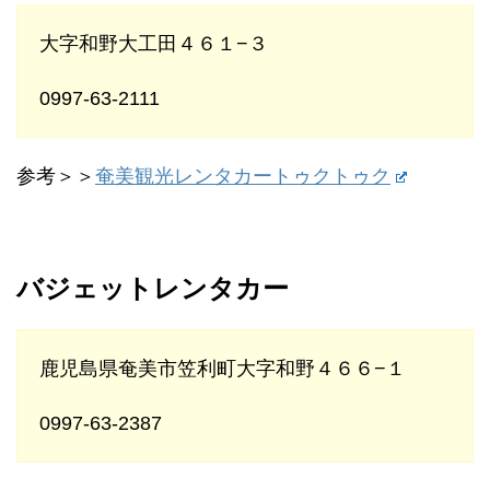
大字和野大工田４６１−３
0997-63-2111
参考＞＞
奄美観光レンタカートゥクトゥク
バジェットレンタカー
鹿児島県奄美市笠利町大字和野４６６−１
0997-63-2387