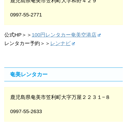
鹿児島県奄美市笠利町大字和野４２９
0997-55-2771
公式HP＞＞
100円レンタカー奄美空港店
レンタカー予約＞＞
レンナビ
奄美レンタカー
鹿児島県奄美市笠利町大字万屋２２３１−８
0997-55-2633