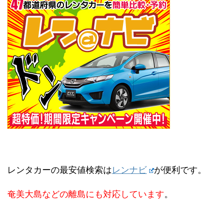
レンタカーの最安値検索は
レンナビ
が便利です。
奄美大島などの離島にも対応しています
。