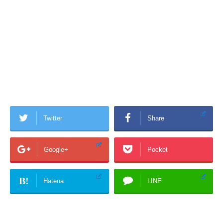
Twitter
Share
Google+
Pocket
B!
Hatena
LINE