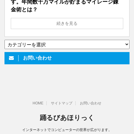
す。年間数十万マイルが貯まるマイレージ錬
金術とは？
続きを見る
▼
い
ろ
お問い合わせ
い
ろ
書
い
て
ま
す
HOME
サイトマップ
お問い合わせ
踊るびあほりっく
インターネットでコンピューターの世界が広がります。