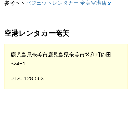
参考＞＞
バジェットレンタカー 奄美空港店
空港レンタカー奄美
鹿児島県奄美市鹿児島県奄美市笠利町節田
324−1
0120-128-563