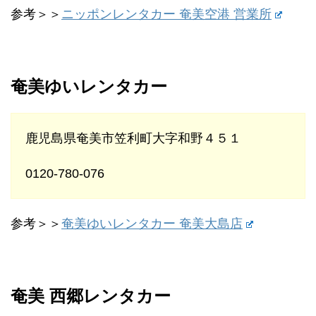
参考＞＞
ニッポンレンタカー 奄美空港 営業所
奄美ゆいレンタカー
鹿児島県奄美市笠利町大字和野４５１
0120-780-076
参考＞＞
奄美ゆいレンタカー 奄美大島店
奄美 西郷レンタカー