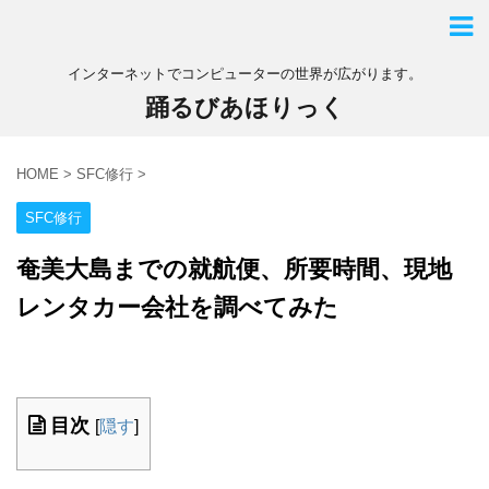
インターネットでコンピューターの世界が広がります。
踊るびあほりっく
HOME
>
SFC修行
>
SFC修行
奄美大島までの就航便、所要時間、現地
レンタカー会社を調べてみた
目次
[
隠す
]