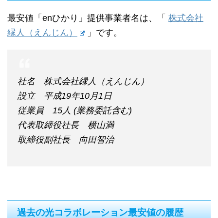
最安値「enひかり」提供事業者名は、「
株式会社
縁人（えんじん）
」です。
社名 株式会社縁人（えんじん）
設立 平成19年10月1日
従業員 15人 (業務委託含む)
代表取締役社長 横山満
取締役副社長 向田智治
過去の光コラボレーション最安値の履歴