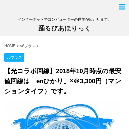
インターネットでコンピューターの世界が広がります。
踊るびあほりっく
HOME
>
v6プラス
>
v6プラス
【光コラボ回線】2018年10月時点の最安
値回線は「enひかり」×＠3,300円（マン
ションタイプ）です。