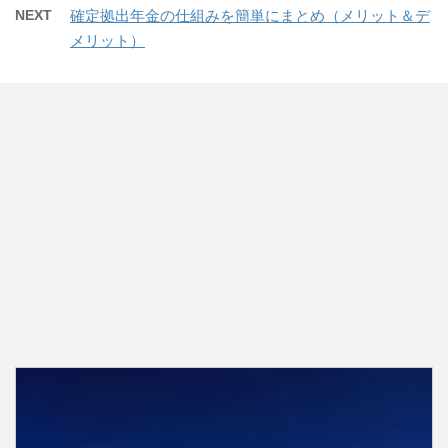
NEXT
確定拠出年金の仕組みを簡単にまとめ（メリット＆デ
メリット）