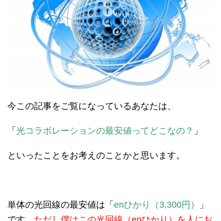
今この記事をご覧になっているあなたは、
「
光コラボレーションの最安値ってどこなの？
」
といったことをお考えのことかと思います。
単体の光回線の最安値は「
enひかり（3,300円）
」
です。
ただし僕はこの光回線（enひかり）を人にお