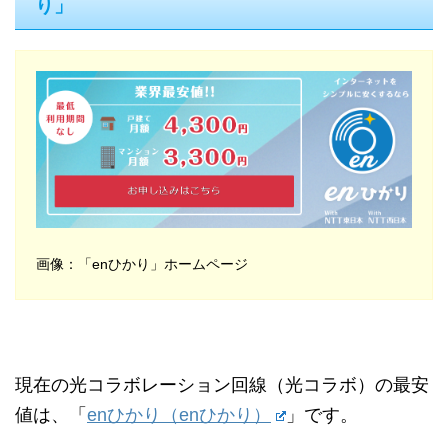
り」
画像：「enひかり」ホームページ
現在の光コラボレーション回線（光コラボ）の最安
値は、「
enひかり（enひかり）
」です。