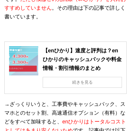
すすめしていません
。その理由は下の記事で詳しく
書いています。
【enひかり】速度と評判は？en
ひかりのキャッシュバックや料金
情報・割引情報のまとめ
続きを見る
→ざっくりいうと、工事費やキャッシュバック、ス
マホとのセット割、高速通信オプション（有料）な
どをすべて加味すると、
enひかりはトータルコスト
としてはあまり安くないため
です。記事中では以下