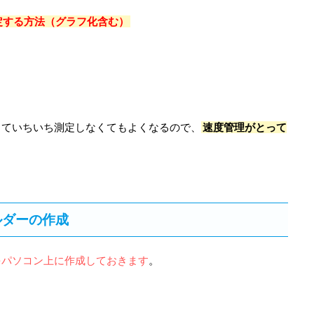
定する方法（
グラフ化含む）
していちいち測定しなくてもよくなるので、
速度管理がとって
ルダーの作成
をパソコン上に作成しておきます
。