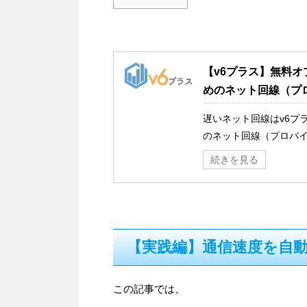
【v6プラス】無料
めのネット回線（プ
遅いネット回線はv6プ
のネット回線（プロバ
続きを見る
【実践編】通信速度を自
この記事では、