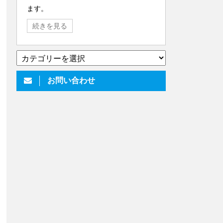
ます。
続きを見る
▼
い
ろ
お問い合わせ
い
ろ
書
い
て
ま
す