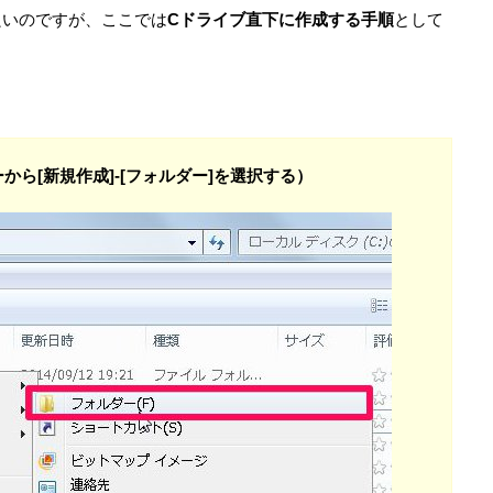
良いのですが、ここでは
Cドライブ直下に作成する手順
として
ら[新規作成]-[フォルダー]を選択する）