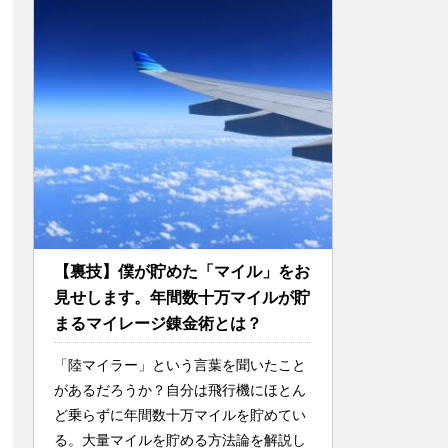
【裏技】僕が貯めた「マイル」をお
見せします。年間数十万マイルが貯
まるマイレージ錬金術とは？
「陸マイラー」という言葉を聞いたこと
があるだろうか？自分は飛行機にほとん
ど乗らずに年間数十万マイルを貯めてい
る。大量マイルを貯める方法論を解説し