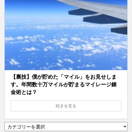
【裏技】僕が貯めた「マイル」をお見せしま
す。年間数十万マイルが貯まるマイレージ錬
金術とは？
続きを見る
▼
い