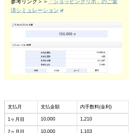
参考リンク＞＞
「ショッピングリボ」のご返
済シミュレーション
支払月
支払金額
内手数料(金利)
10,000
1,210
1ヶ月目
10,000
1,103
2ヶ月目