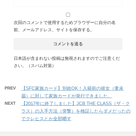
次回のコメントで使用するためブラウザーに自分の名
前、メールアドレス、サイトを保存する。
日本語が含まれない投稿は無視されますのでご注意くだ
さい。（スパム対策）
PREV
【SFC家族カード】別姓OK！入籍前の彼女（妻未
届）に対して家族カードが発行できました。
NEXT
【2017年に終了しました】JCB THE CLASS（ザ・ク
ラス）の入手方法（突撃）を検証したらダメだったの
でクレヒスとか全部晒す