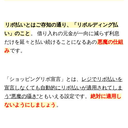
リボ払いとはご存知の通り、「リボルディング払
い」のこと
。 借り入れの元金が一向に減らず利息
だけを延々と払い続けることになるあの
悪魔の仕組
み
です。
「ショッピングリボ宣言」とは、
レジでリボ払いを
宣言しなくても自動的にリボ払いが適用されてしま
う"悪魔の囁き"
ともいえる設定です。
絶対に適用し
ないようにしましょう
。